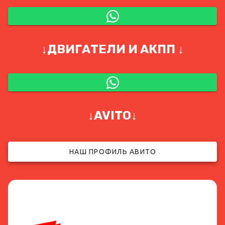
↓ДВИГАТЕЛИ И АКПП ↓
↓AVITO↓
НАШ ПРОФИЛЬ АВИТО